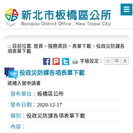
進入內容區塊
:::
目前位置:
首頁
>
服務資訊
>
表單下載
>
役政災防課各
項表單下載
字級設定：
小
中
大
役政災防課各項表單下載
遞補入營申請書
發布單位：
板橋區公所
發布日期：
2020-12-17
類別：
役政災防課各項表單下載
內容：