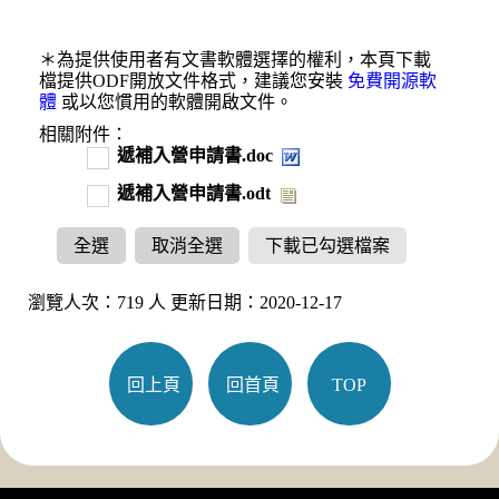
＊為提供使用者有文書軟體選擇的權利，本頁下載
檔提供ODF開放文件格式，建議您安裝
免費開源軟
體
或以您慣用的軟體開啟文件。
相關附件：
遞補入營申請書.doc
遞補入營申請書.odt
全選
取消全選
下載已勾選檔案
瀏覽人次：719 人 更新日期：2020-12-17
回上頁
回首頁
TOP