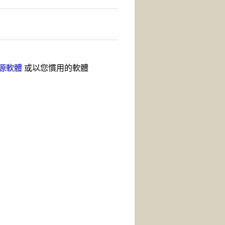
源軟體
或以您慣用的軟體