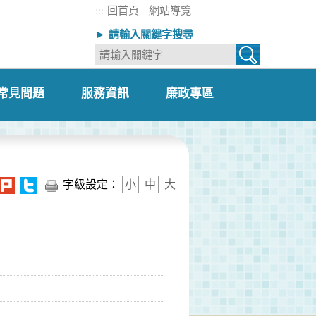
:::
回首頁
網站導覽
► 請輸入關鍵字搜尋
常見問題
服務資訊
廉政專區
+
+
+
字級設定：
小
中
大