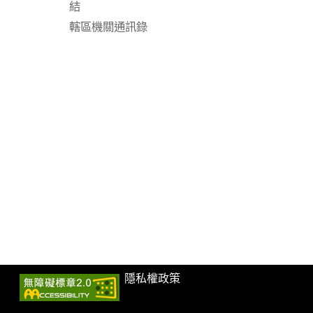
結
轄區機關通訊錄
隱私權政策