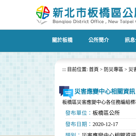
進入內容區塊
關於板橋
公所簡介
訊息
+
+
:::
目前位置:
首頁
>
防災專區
>
災
災害應變中心相關資訊
板橋區災害應變中心各任務編組標
發布單位：
板橋區公所
發布日期：
2020-12-17
類別：
災害應變中心相關資