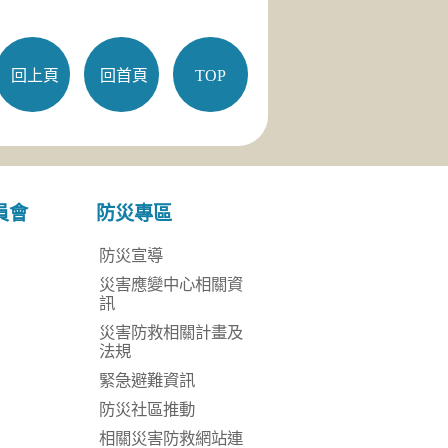
回上頁
回首頁
TOP
員會
防災專區
介
防災宣導
冊
災害應變中心相關資
訊
知
災害防救相關計畫及
助
法規
置
緊急避難資訊
載
防災社區推動
相關災害防救網站連