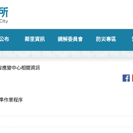
公布
鄰里資訊
調解委員會
防災專區
+
+
+
+
害應變中心相關資訊
準作業程序
訊