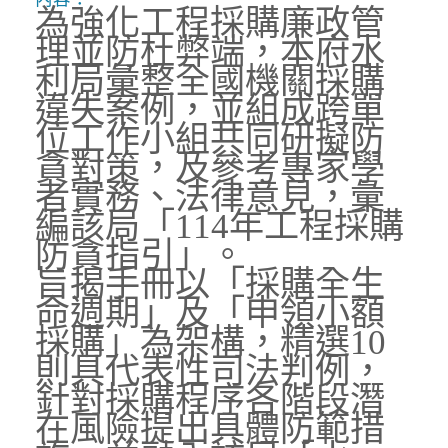
為強化工程採購廉政管
理並防杜弊端，本府水
利局彙整全國機關採購
違失案例，並組成跨單
位工作小組共同研擬防
貪對策，及參考專家學
者實務、法律意見，彙
編該局「114年工程採購
防貪指引」。
旨揭手冊以「採購全生
命週期」及「申領小額
採購」為架構，精選10
則具代表性司法判例，
針對採購程序各階段潛
在風險提出具體防範措