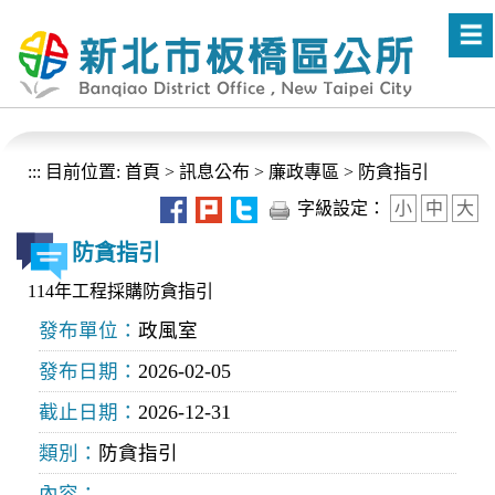
進入內容區塊
:::
目前位置:
首頁
>
訊息公布
>
廉政專區
>
防貪指引
字級設定：
小
中
大
防貪指引
114年工程採購防貪指引
發布單位：
政風室
發布日期：
2026-02-05
截止日期：
2026-12-31
類別：
防貪指引
內容：