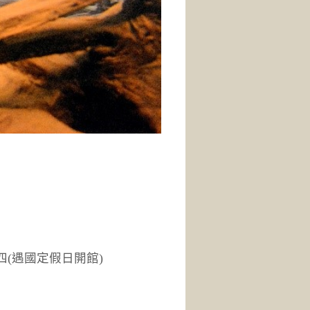
四(遇國定假日開館)