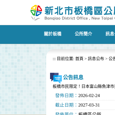
進入內容區塊
關於板橋
公所簡介
訊息
+
+
:::
目前位置:
首頁
>
訊息公布
>
公
公告訊息
板橋市民限定！日本富山縣魚津市
發佈日期：
2026-02-24
截止日期：
2027-03-31
發佈單位：
板橋區公所