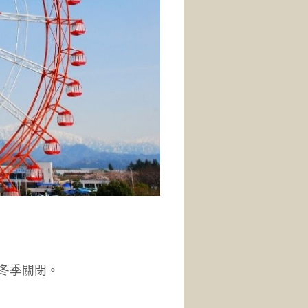
中旬冬季關閉。