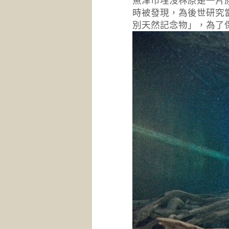
魚津市埋沒林原是一片原
時被發現，為後世研究
別天然記念物」，為了