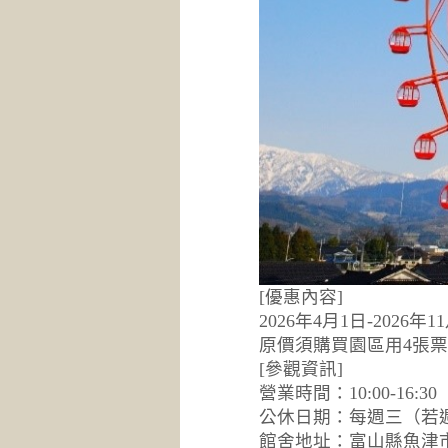
[優惠內容]
2026年4月1日-2026
原價須購買園區用4張票
[參觀資訊]
營業時間：10:00-16
公休日期：每週三（若
館舍地址：富山縣魚津市三