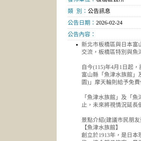
類 別：
公告訊息
公告日期：
2026-02-24
公告內容：
新北市板橋區與日本富山
交流，板橋區特別與魚
自今(115)年4月1
富山縣「魚津水族館」及
園)」摩天輪則給予免費
「魚津水族館」及「魚津埋
止，未來將視情況延長
景點介紹(建議市民朋友
【魚津水族館】
創立於1913年，是日