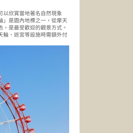
可以欣賞當地著名自然現象
輪」是園內地標之一，從摩天
色，是最受歡迎的觀景方式。
天輪、迷宮等設施時需額外付