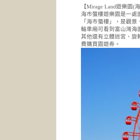
【Mirage Land遊樂
海市蜃樓遊樂園是一處
「海市蜃樓」，是觀景
輪車廂可看到富山灣海
其他還有立體迷宮、旋
費購買園遊券。