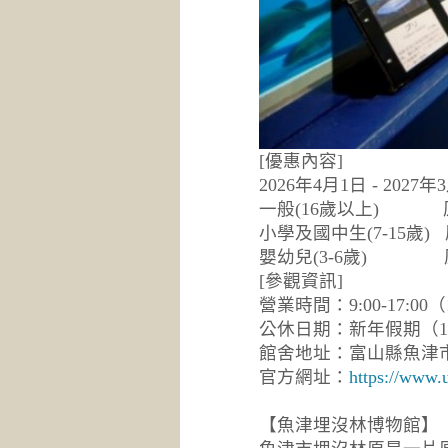
[優惠內容]
2026年4月1日 - 20
一般(16歲以上) 原價
小學及國中生(7-15歲)
嬰幼兒(3-6歲) 原價
[參觀資訊]
營業時間：9:00-17:00
公休日期：新年假期（12
館舍地址：富山縣魚津市
官方網址：
https://www.
【魚津埋沒林博物館】