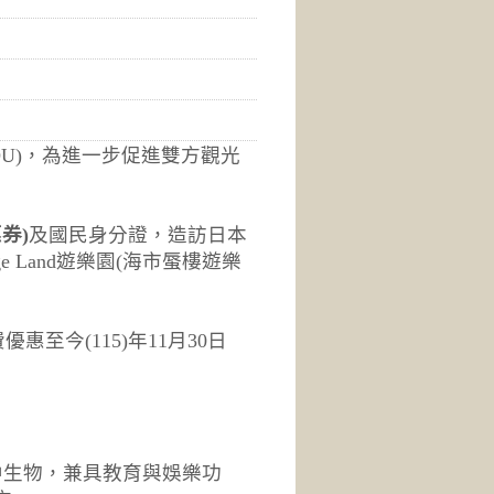
OU)，為進一步促進雙方觀光
券)
及國民身分證，造訪日本
Land遊樂園(海市蜃樓遊樂
至今(115)年11月30日
水中生物，兼具教育與娛樂功