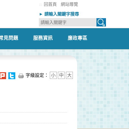
:::
回首頁
網站導覽
► 請輸入關鍵字搜尋
常見問題
服務資訊
廉政專區
+
+
+
字級設定：
小
中
大