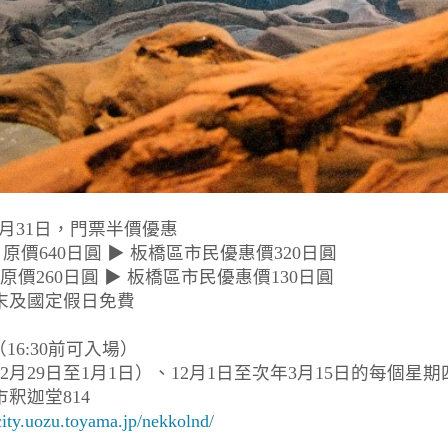
27年3月31日，門票半價優惠
價640日圓 ▶ 板橋區市民優惠價320日圓
 原價260日圓 ▶ 板橋區市民優惠價130日圓
末及國定假日免費
0（16:30前可入場）
月29日至1月1日）、12月1日至次年3月15日的每個星期
釈迦堂814
city.uozu.toyama.jp/nekkolnd/