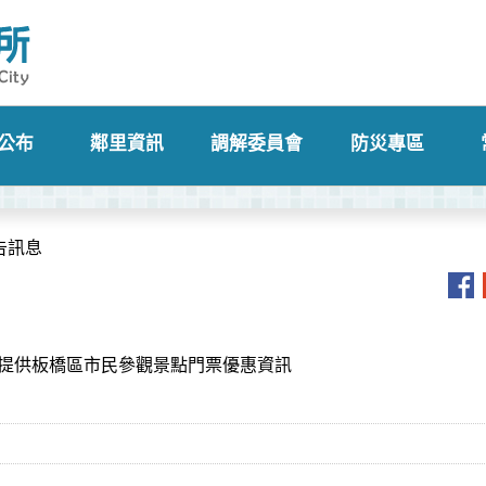
公布
鄰里資訊
調解委員會
防災專區
+
+
+
+
告訊息
提供板橋區市民參觀景點門票優惠資訊