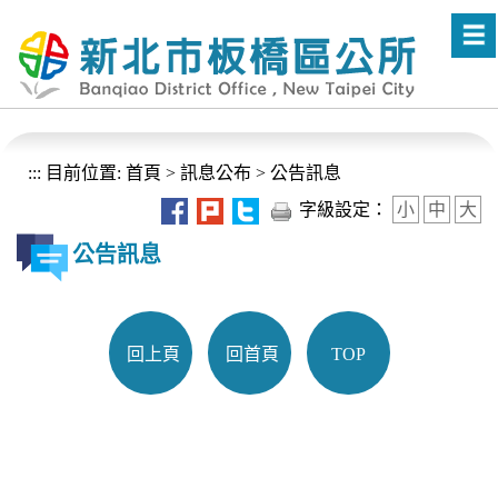
進入內容區塊
:::
目前位置:
首頁
>
訊息公布
>
公告訊息
字級設定：
小
中
大
公告訊息
回上頁
回首頁
TOP