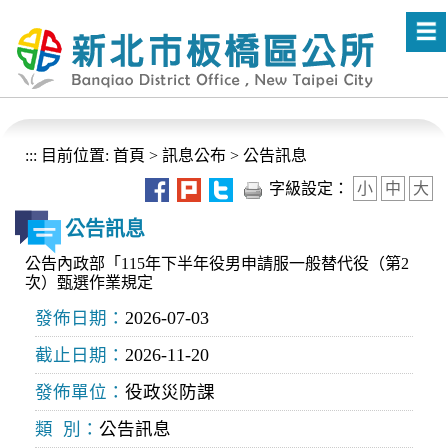
進入內容區塊
:::
目前位置:
首頁
>
訊息公布
>
公告訊息
字級設定：
小
中
大
公告訊息
公告內政部「115年下半年役男申請服一般替代役（第2
次）甄選作業規定
發佈日期：
2026-07-03
截止日期：
2026-11-20
發佈單位：
役政災防課
類 別：
公告訊息