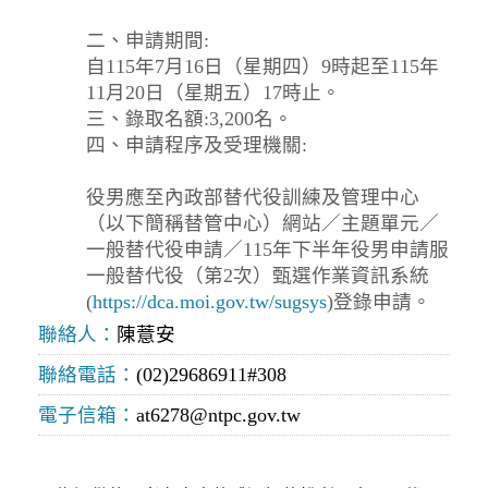
二、申請期間:
自115年7月16日（星期四）9時起至115年
11月20日（星期五）17時止。
三、錄取名額:3,200名。
四、申請程序及受理機關:
役男應至內政部替代役訓練及管理中心
（以下簡稱替管中心）網站／主題單元／
一般替代役申請／115年下半年役男申請服
一般替代役（第2次）甄選作業資訊系統
(
https://dca.moi.gov.tw/sugsys
)登錄申請。
聯絡人：
陳薏安
聯絡電話：
(02)29686911#308
電子信箱：
at6278@ntpc.gov.tw