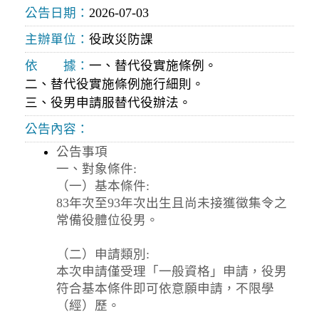
公告日期：
2026-07-03
主辦單位：
役政災防課
依 據：
一、替代役實施條例。
二、替代役實施條例施行細則。
三、役男申請服替代役辦法。
公告內容：
公告事項
一、對象條件:
（一）基本條件:
83年次至93年次出生且尚未接獲徵集令之
常備役體位役男。
（二）申請類別:
本次申請僅受理「一般資格」申請，役男
符合基本條件即可依意願申請，不限學
（經）歷。