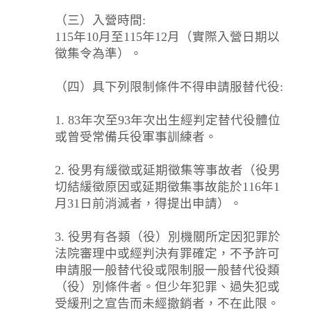
（三）入營時間:
115年10月至115年12月（實際入營日期以
徵集令為準）。
（四）具下列限制條件不得申請服替代役:
1. 83年次至93年次出生經判定替代役體位
或曾受常備兵役軍事訓練者。
2. 役男有緩徵或延期徵集等事故者（役男
切結緩徵原因或延期徵集事故能於116年1
月31日前消滅者，得提出申請）。
3. 役男有各類（役）別機關所定因犯罪於
法院審理中或經判決有罪確定，不予許可
申請服一般替代役或限制服一般替代役類
（役）別條件者。但少年犯罪、過失犯或
受緩刑之宣告而未經撤銷者，不在此限。