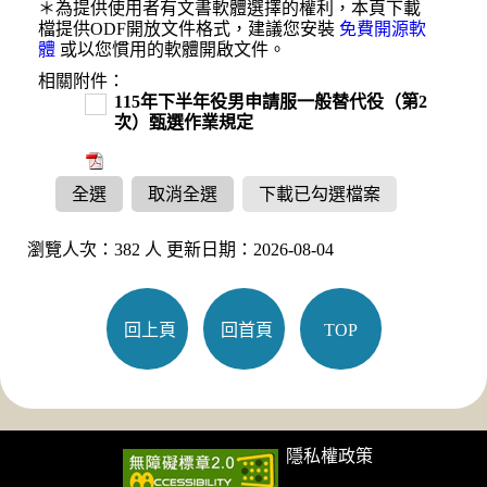
＊為提供使用者有文書軟體選擇的權利，本頁下載
檔提供ODF開放文件格式，建議您安裝
免費開源軟
體
或以您慣用的軟體開啟文件。
相關附件：
115年下半年役男申請服一般替代役（第2
次）甄選作業規定
全選
取消全選
下載已勾選檔案
瀏覽人次：382 人 更新日期：2026-08-04
回上頁
回首頁
TOP
隱私權政策