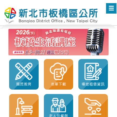
進入內容區塊
:::